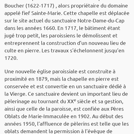
Boucher (1622-1717) , alors propriétaire du domaine
appelé fief Sainte-Marie. Cette chapelle est déplacée
sur le site actuel du sanctuaire Notre-Dame-du-Cap
dans les années 1660. En 1717, le bâtiment étant
jugé trop petit, les paroissiens le démolissent et
entreprennent la construction d’un nouveau lieu de
culte en pierre. Les travaux s’échelonnent jusqu’en
1720.
Une nouvelle église paroissiale est construite à
proximité en 1879, mais la chapelle en pierre est
conservée et est convertie en un sanctuaire dédié à
la Vierge. Ce sanctuaire devient un important lieu de
e
pèlerinage au tournant du XX
siècle et sa gestion,
ainsi que celle de la paroisse, est confiée aux Pères
Oblats de Marie-Immaculée en 1902. Au début des
années 1950, l’affluence de pèlerins est telle que les
oblats demandent la permission à l’évêque de