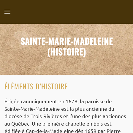
SAINTE-MARIE-MADELEINE
(HISTOIRE)
ÉLÉMENTS D’HISTOIRE
Érigée canoniquement en 1678, la paroisse de
Sainte-Marie-Madeleine est la plus ancienne du
diocèse de Trois-Rivières et l’une des plus anciennes
au Québec. Une première chapelle en bois est
édifiée à Cap-de-la-Madeleine dès 1659 par Pierre