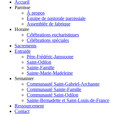
Accueil
Paroisse
À propos
Équipe de pastorale paroissiale
Assemblée de fabrique
Horaire
Célébrations eucharistiques
Célébrations spéciales
Sacrements
Entraide
Père-Frédéric-Janssoone
Saint-Odilon
Sainte-Famille
Sainte-Marie-Madeleine
Semainier
Communauté Saint-Gabriel-Archange
Communauté Sainte-Famille
Communauté Saint-Odilon
Sainte-Bernadette et Saint-Louis-de-France
Ressourcement
Contact