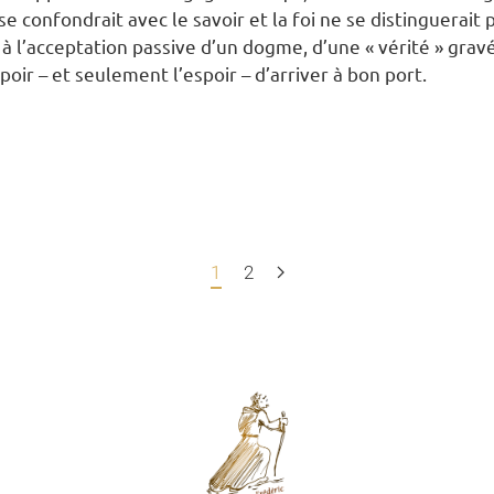
ce se confondrait avec le savoir et la foi ne se distinguera
 à l’acceptation passive d’un dogme, d’une «
vérité
» grav
oir – et seulement l’espoir – d’arriver à bon port.
1
2