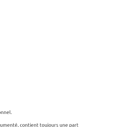
onnel.
gumenté, contient toujours une part